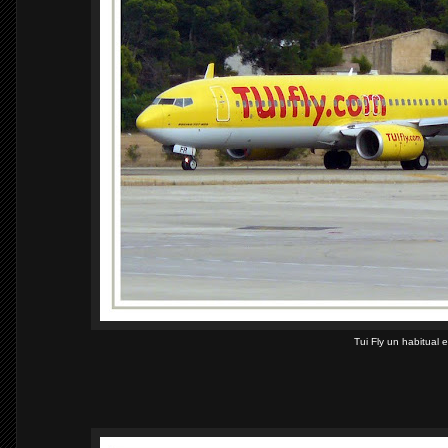
Tui Fly un habitual