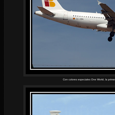
Con colores especiales One World, la primer