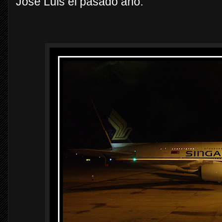
José Luis el pasado año.