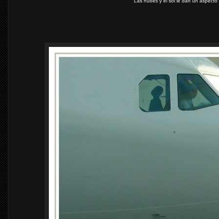
Las nubes y el sol le dan un aspecto