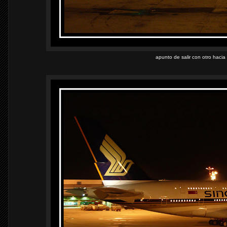
apunto de salir con otro haci