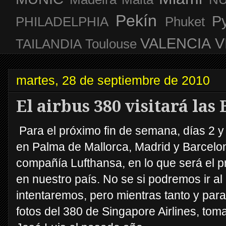
Pekín
P
PHILADELPHIA
Phuket
VALENCIA
V
TAILANDIA
Toulouse
martes, 28 de septiembre de 2010
El airbus 380 visitará las
Para el próximo fin de semana, días 2 y
en Palma de Mallorca, Madrid y Barcelon
compañía Lufthansa, en lo que será el p
en nuestro país. No se si podremos ir al
intentaremos, pero mientras tanto y par
fotos del 380 de Singapore Airlines, to