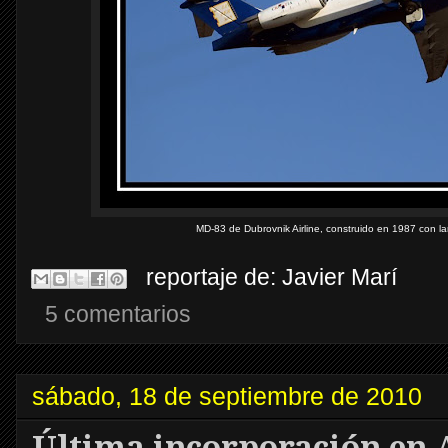
MD-83 de Dubrovnik Airline, construido en 1987 con la
reportaje de:
Javier Marí
5 comentarios
sábado, 18 de septiembre de 2010