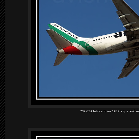
737-33A fabricado en 1987 y que voló ent