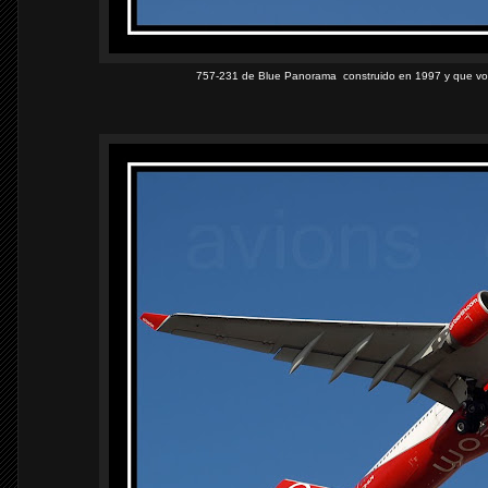
757-231 de Blue Panorama construido en 1997 y que voló