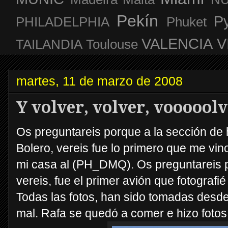
Pekín
P
PHILADELPHIA
Phuket
VALENCIA
V
TAILANDIA
Toulouse
martes, 11 de marzo de 2008
Y volver, volver, vooooolve
Os preguntareis porque a la sección de 
Bolero, vereis fue lo primero que me vino
mi casa al (PH_DMQ). Os preguntareis p
vereis, fue el primer avión que fotografi
Todas las fotos, han sido tomadas desde
mal. Rafa se quedó a comer e hizo fotos 