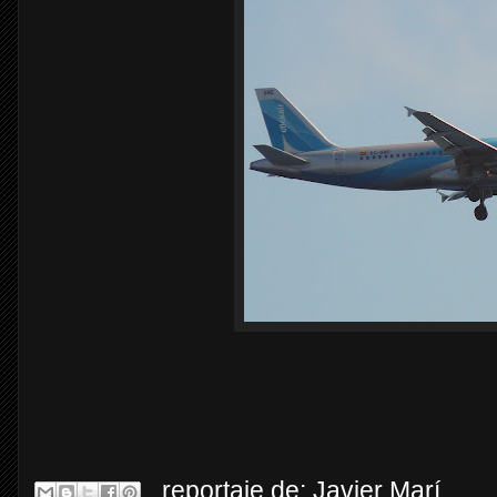
reportaje de:
Javier Marí