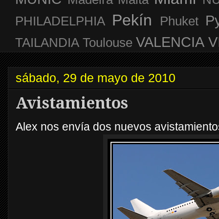
Pekín
P
PHILADELPHIA
Phuket
VALENCIA
V
TAILANDIA
Toulouse
sábado, 29 de mayo de 2010
Avistamientos
Alex nos envía dos nuevos avistamient