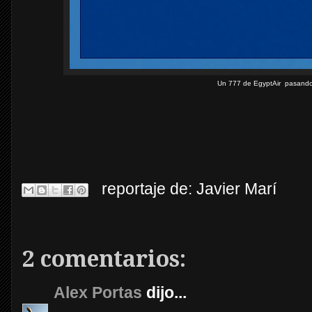
Un 777 de EgyptAir pasando s
reportaje de:
Javier Marí
2 comentarios:
Alex Portas
dijo...