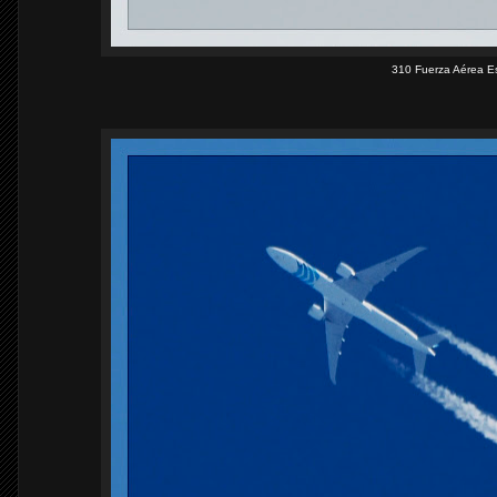
310 Fuerza Aérea E