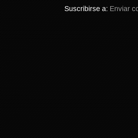
Suscribirse a:
Enviar c