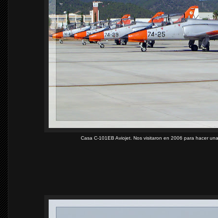
Casa C-101EB Aviojet. Nos visitaron en 2006 para hacer una