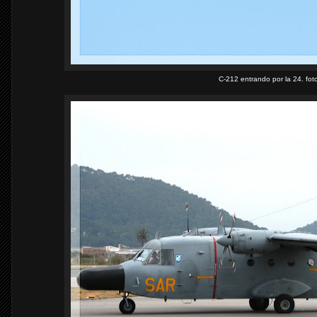
C-212 entrando por la 24. fo