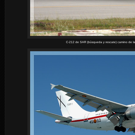
C-212 de SAR (búsqueda y rescate) camino de l