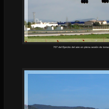
707 del Ejercito del aire en plena sesión de to