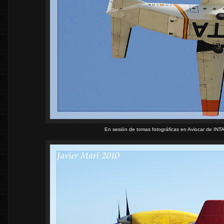
En sesión de tomas fotográficas en Aviocar de INT