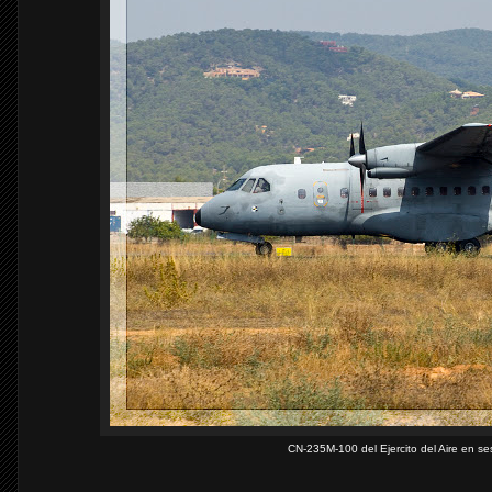
CN-235M-100 del Ejercito del Aire en s