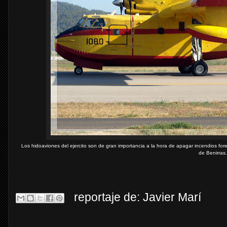
Los hidoaviones del ejercito son de gran importancia a la hora de apagar incendios forest
de Benirras.
reportaje de:
Javier Marí