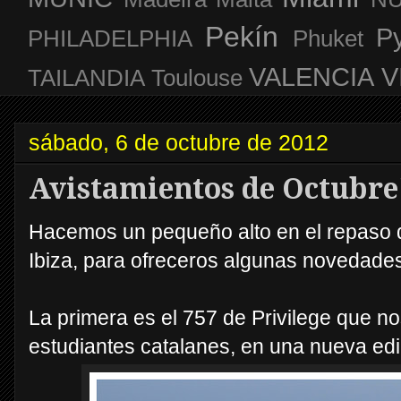
Pekín
P
PHILADELPHIA
Phuket
VALENCIA
V
TAILANDIA
Toulouse
sábado, 6 de octubre de 2012
Avistamientos de Octubre
Hacemos un pequeño alto en el repaso de
Ibiza, para ofreceros algunas novedade
La primera es el 757 de Privilege que no
estudiantes catalanes, en una nueva edic