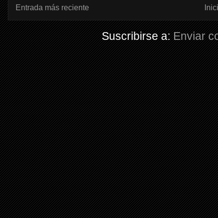
Entrada más reciente
Inic
Suscribirse a:
Enviar c