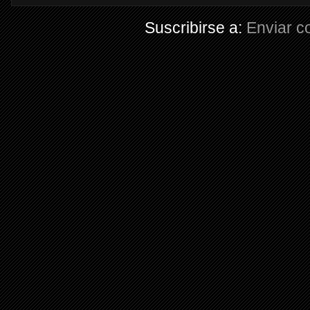
Suscribirse a:
Enviar c