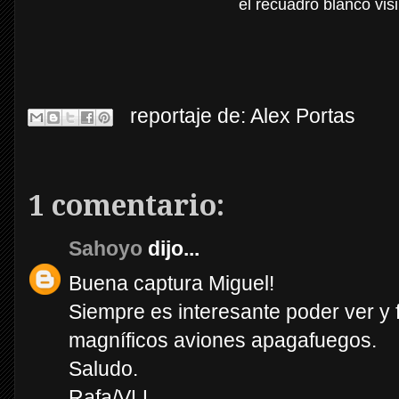
el recuadro blanco visi
reportaje de:
Alex Portas
1 comentario:
Sahoyo
dijo...
Buena captura Miguel!
Siempre es interesante poder ver y 
magníficos aviones apagafuegos.
Saludo.
Rafa/VLL