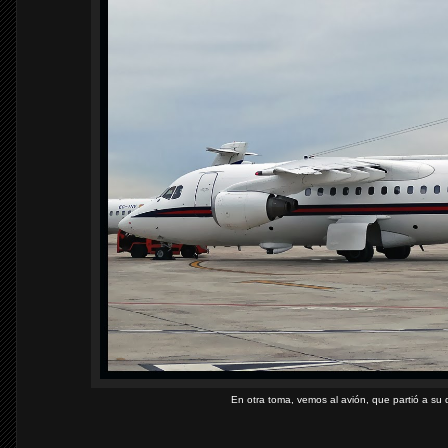
En otra toma, vemos al avión, que partió a su