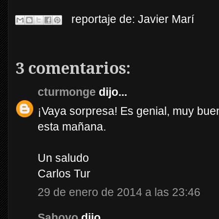
reportaje de:
Javier Marí
3 comentarios:
cturmonge
dijo...
¡Vaya sorpresa! Es genial, muy buen
esta mañana.
Un saludo
Carlos Tur
29 de enero de 2014 a las 23:46
Sahoyo
dijo...