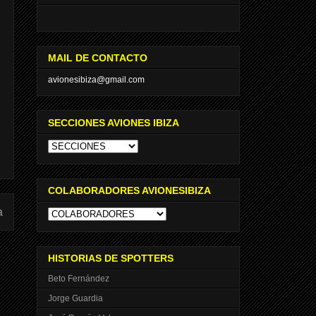
MAIL DE CONTACTO
avionesibiza@gmail.com
SECCIONES AVIONES IBIZA
COLABORADORES AVIONESIBIZA
a
HISTORIAS DE SPOTTERS
Beto Fernández
Jorge Guardia