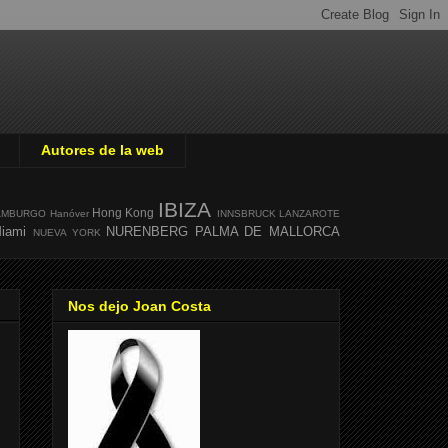
Autores de la web
IBIZA
Hong Kong
AMBURGO
Hanóver
INNSBRUCK
LANZAROTE
iami
NURENBERG
PALMA DE MALLORCA
NUEVA YORK
Nos dejo Joan Costa