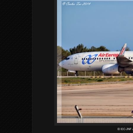
El EC-JNF 