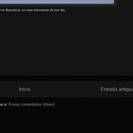
 en Barcelona, un caza interesante de ese día.
Inicio
Entrada antigu
se a:
Enviar comentarios (Atom)