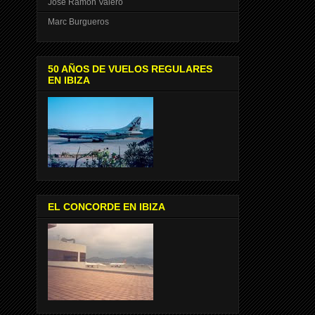
José Ramón Valero
Marc Burgueros
50 AÑOS DE VUELOS REGULARES
EN IBIZA
EL CONCORDE EN IBIZA