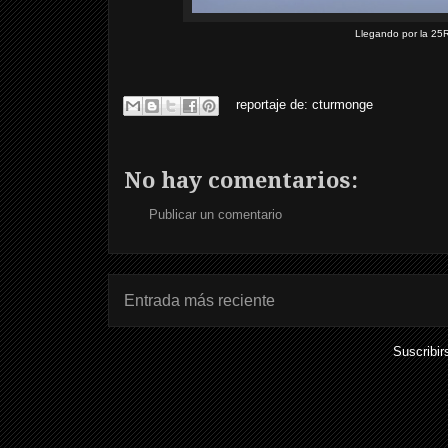
Llegando por la 25R
reportaje de:
cturmonge
No hay comentarios:
Publicar un comentario
Entrada más reciente
Suscribir