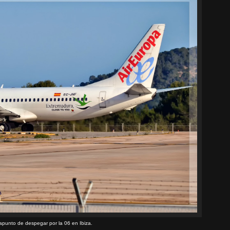
apunto de despegar por la 06 en Ibiza.