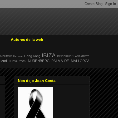
Autores de la web
IBIZA
Hong Kong
AMBURGO
Hanóver
INNSBRUCK
LANZAROTE
iami
NURENBERG
PALMA DE MALLORCA
NUEVA YORK
Nos dejo Joan Costa