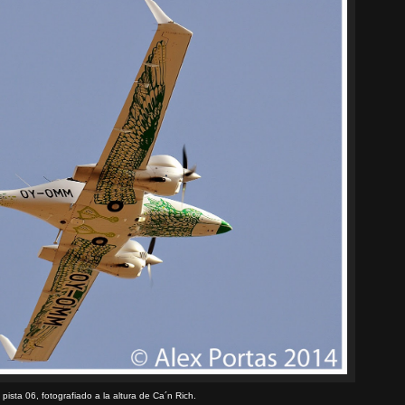
ista 06, fotografiado a la altura de Ca´n Rich.