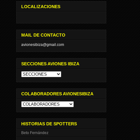
LOCALIZACIONES
MAIL DE CONTACTO
avionesibiza@gmail.com
SECCIONES AVIONES IBIZA
COLABORADORES AVIONESIBIZA
HISTORIAS DE SPOTTERS
Beto Fernández