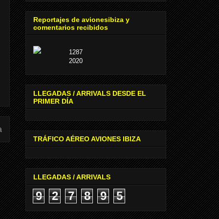
Reportajes de avionesibiza y
comentarios recibidos
1287
2020
LLEGADAS / ARRIVALS DESDE EL
PRIMER DÍA
a
TRÁFICO AÉREO AVIONES IBIZA
LLEGADAS / ARRIVALS
9
2
7
8
9
5