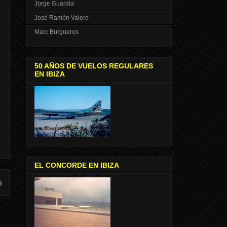
Jorge Guardia
José Ramón Valero
Marc Burgueros
50 AÑOS DE VUELOS REGULARES
EN IBIZA
EL CONCORDE EN IBIZA
a