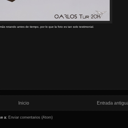
más rotando antes de tiempo, por lo que la foto es tan solo testimonial.
Inicio
Entrada antigu
se a:
Enviar comentarios (Atom)