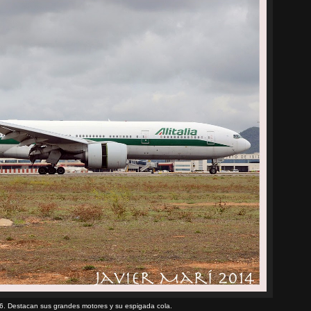
06. Destacan sus grandes motores y su espigada cola.