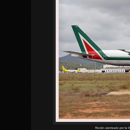
Recién aterrizado por la 