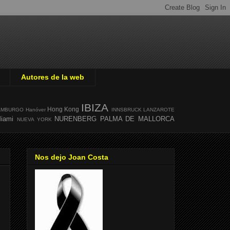
Autores de la web
IBIZA
Hong Kong
AMBURGO
Hanóver
INNSBRUCK
LANZAROTE
iami
NURENBERG
PALMA DE MALLORCA
NUEVA YORK
Nos dejo Joan Costa