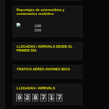
Reportajes de avionesibiza y
comentarios recibidos
1288
2020
LLEGADAS / ARRIVALS DESDE EL
PRIMER DÍA
TRÁFICO AÉREO AVIONES IBIZA
LLEGADAS / ARRIVALS
9
2
8
7
1
7