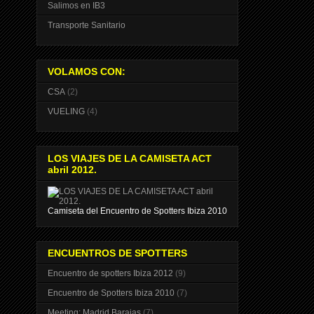
Salimos en IB3
Transporte Sanitario
VOLAMOS CON:
CSA
(2)
VUELING
(4)
LOS VIAJES DE LA CAMISETA ACT
abril 2012.
Camiseta del Encuentro de Spotters Ibiza 2010
ENCUENTROS DE SPOTTERS
Encuentro de spotters Ibiza 2012
(9)
Encuentro de Spotters Ibiza 2010
(7)
Meeting: Madrid Barajas
(7)