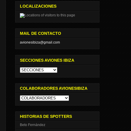
LOCALIZACIONES
MAIL DE CONTACTO
avionesibiza@gmail.com
SECCIONES AVIONES IBIZA
COLABORADORES AVIONESIBIZA
HISTORIAS DE SPOTTERS
Beto Fernández