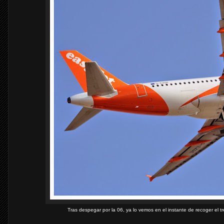
Tras despegar por la 06, ya lo vemos en el instante de recoger el tr