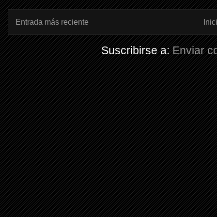
Entrada más reciente
Inic
Suscribirse a:
Enviar c