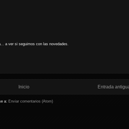
... a ver si seguimos con las novedades.
Inicio
Entrada antigu
se a:
Enviar comentarios (Atom)