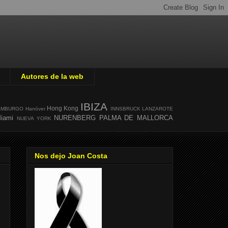
Autores de la web
IBIZA
Hong Kong
AMBURGO
Hanóver
INNSBRUCK
LANZAROTE
iami
NURENBERG
PALMA DE MALLORCA
NUEVA YORK
Nos dejo Joan Costa