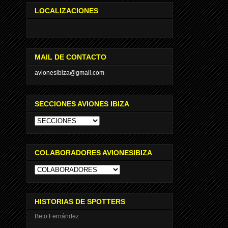
LOCALIZACIONES
MAIL DE CONTACTO
avionesibiza@gmail.com
SECCIONES AVIONES IBIZA
COLABORADORES AVIONESIBIZA
HISTORIAS DE SPOTTERS
Beto Fernández