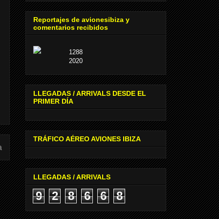
Reportajes de avionesibiza y
comentarios recibidos
1288
2020
LLEGADAS / ARRIVALS DESDE EL
PRIMER DÍA
TRÁFICO AÉREO AVIONES IBIZA
a
LLEGADAS / ARRIVALS
9
2
8
6
6
8