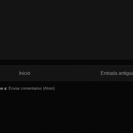
Inicio
Entrada antigu
se a:
Enviar comentarios (Atom)