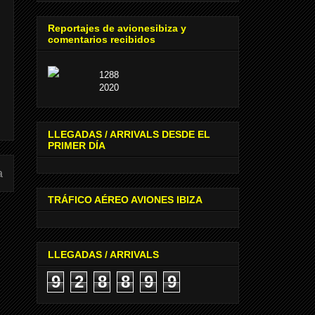
Reportajes de avionesibiza y
comentarios recibidos
1288
2020
LLEGADAS / ARRIVALS DESDE EL
PRIMER DÍA
a
TRÁFICO AÉREO AVIONES IBIZA
LLEGADAS / ARRIVALS
9
2
8
8
9
9