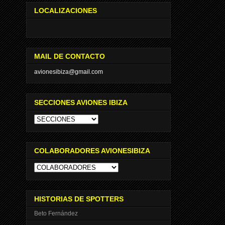
LOCALIZACIONES
MAIL DE CONTACTO
avionesibiza@gmail.com
SECCIONES AVIONES IBIZA
COLABORADORES AVIONESIBIZA
HISTORIAS DE SPOTTERS
Beto Fernández