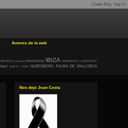
Autores de la web
IBIZA
Hong Kong
AMBURGO
Hanóver
INNSBRUCK
LANZAROTE
iami
NURENBERG
PALMA DE MALLORCA
NUEVA YORK
Nos dejo Joan Costa