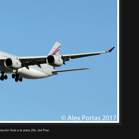
ación final a la pista 26L del Prat.