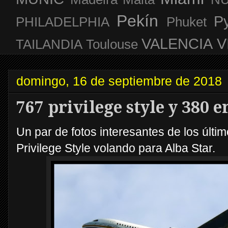
Pekín
P
PHILADELPHIA
Phuket
VALENCIA
V
TAILANDIA
Toulouse
domingo, 16 de septiembre de 2018
767 privilege style y 380 e
Un par de fotos interesantes de los últim
Privilege Style volando para Alba Star.