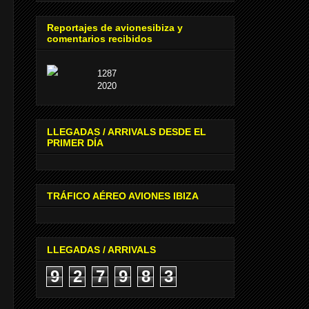
Reportajes de avionesibiza y
comentarios recibidos
1287
2020
LLEGADAS / ARRIVALS DESDE EL
PRIMER DÍA
TRÁFICO AÉREO AVIONES IBIZA
LLEGADAS / ARRIVALS
9
2
7
9
8
3