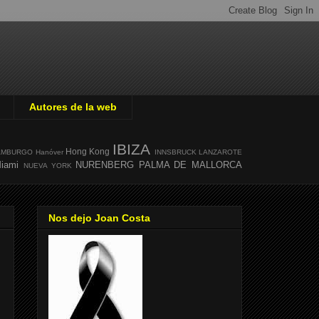
Autores de la web
IBIZA
Hong Kong
AMBURGO
Hanóver
INNSBRUCK
LANZAROTE
iami
NURENBERG
PALMA DE MALLORCA
NUEVA YORK
Nos dejo Joan Costa