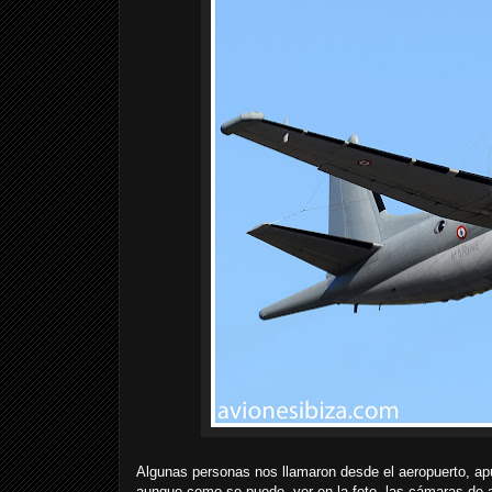
Algunas personas nos llamaron desde el aeropuerto, apu
aunque como se puede ver en la foto, las cámaras de av