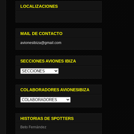
LOCALIZACIONES
MAIL DE CONTACTO
avionesibiza@gmail.com
SECCIONES AVIONES IBIZA
COLABORADORES AVIONESIBIZA
HISTORIAS DE SPOTTERS
Beto Fernández