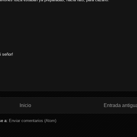
i señor!
Inicio
Entrada antigu
se a:
Enviar comentarios (Atom)