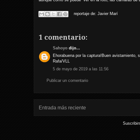
reportaje de:
Javier Marí
1 comentario:
Sahoyo
dijo...
Ehorabuena por la captura!Buen avistamiento, s
Rafa/VLL
5 de mayo de 2019 a las 11:56
Publicar un comentario
Entrada más reciente
Suscribir