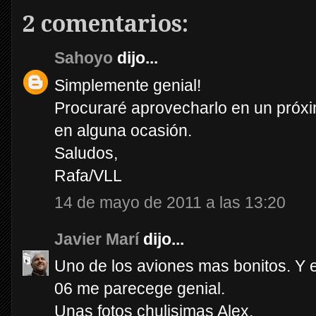
2 comentarios:
Sahoyo
dijo...
Simplemente genial!
Procuraré aprovecharlo en un próxi
en alguna ocasión.
Saludos,
Rafa/VLL
14 de mayo de 2011 a las 13:20
Javier Marí
dijo...
Uno de los aviones mas bonitos. Y e
06 me parecege genial.
Unas fotos chulisimas Alex.