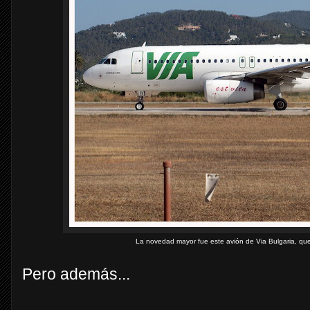
La novedad mayor fue este avión de Via Bulgaria, qu
Pero además...