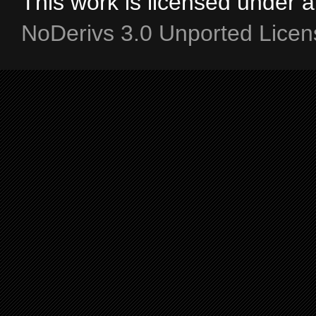
This work is licensed under 
NoDerivs 3.0 Unported Licen