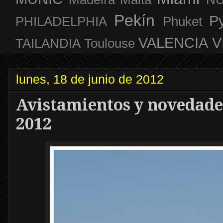
Pekín
P
PHILADELPHIA
Phuket
VALENCIA
V
TAILANDIA
Toulouse
lunes, 18 de junio de 2012
Avistamientos y novedades
2012