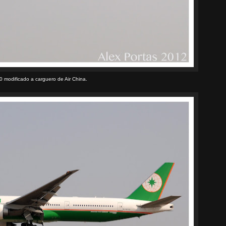
 modificado a carguero de Air China.