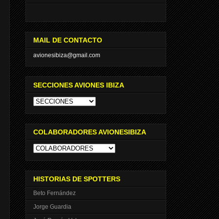
MAIL DE CONTACTO
avionesibiza@gmail.com
SECCIONES AVIONES IBIZA
COLABORADORES AVIONESIBIZA
HISTORIAS DE SPOTTERS
Beto Fernández
Jorge Guardia