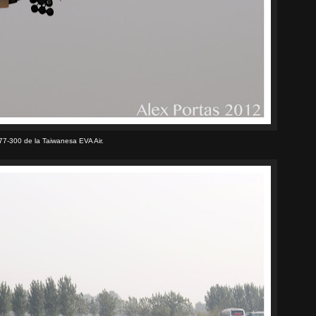
7-300 de la Taiwanesa EVA Air.