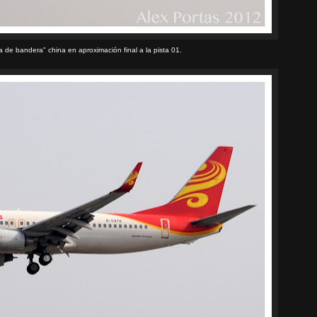
a de bandera" china en aproximación final a la pista 01.