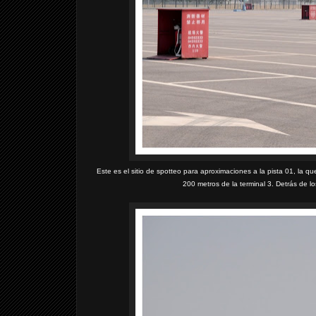
Este es el sitio de spotteo para aproximaciones a la pista 01, la
200 metros de la terminal 3. Detrás de lo