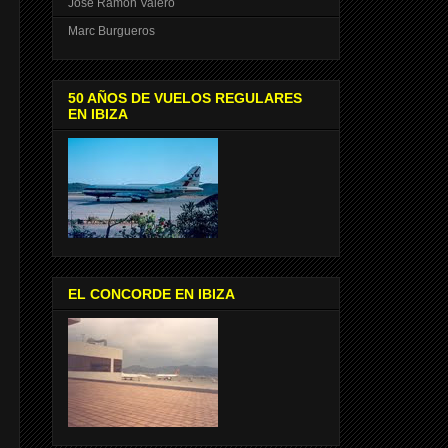
José Ramón Valero
Marc Burgueros
50 AÑOS DE VUELOS REGULARES
EN IBIZA
EL CONCORDE EN IBIZA