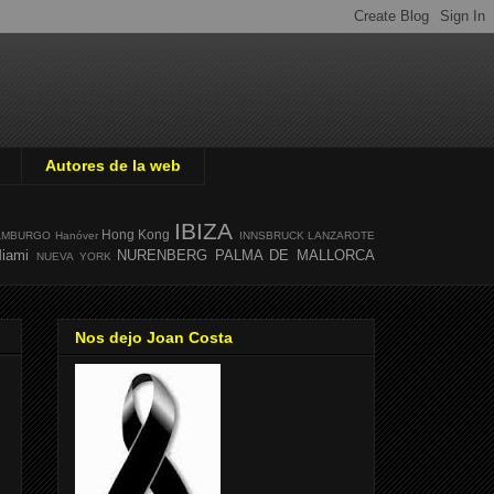
Autores de la web
IBIZA
Hong Kong
AMBURGO
Hanóver
INNSBRUCK
LANZAROTE
iami
NURENBERG
PALMA DE MALLORCA
NUEVA YORK
Nos dejo Joan Costa