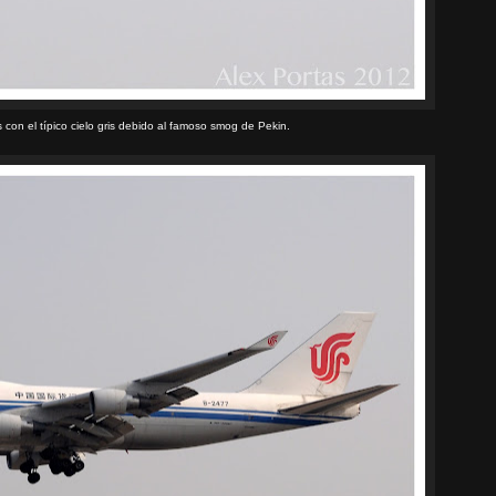
 con el típico cielo gris debido al famoso smog de Pekin.