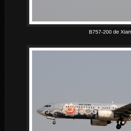
B757-200 de Xiam