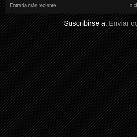
Entrada más reciente
Inic
Suscribirse a:
Enviar c