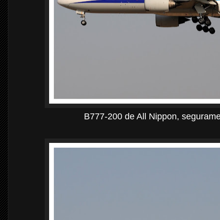
B777-200 de All Nippon, seguram