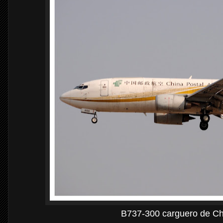
B737-300 carguero de Chi