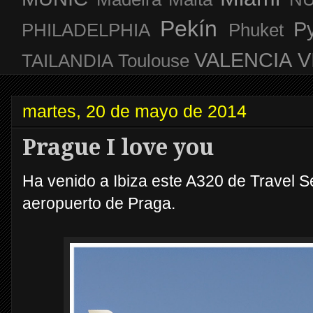
Pekín
P
PHILADELPHIA
Phuket
VALENCIA
V
TAILANDIA
Toulouse
martes, 20 de mayo de 2014
Prague I love you
Ha venido a Ibiza este A320 de Travel S
aeropuerto de Praga.