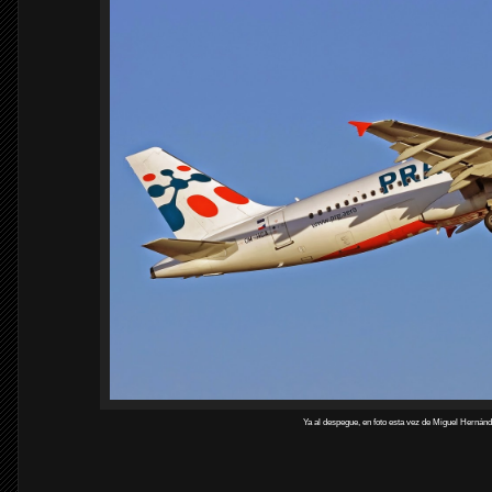
Ya al despegue, en foto esta vez de Miguel Hernánd