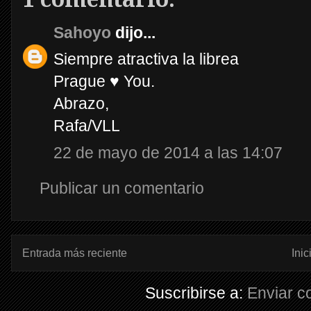
Sahoyo
dijo...
Siempre atractiva la librea
Prague ♥ You.
Abrazo,
Rafa/VLL
22 de mayo de 2014 a las 14:07
Publicar un comentario
Entrada más reciente
Inic
Suscribirse a:
Enviar c