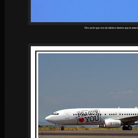
Otro avión que vino de idéntico destino que el ante