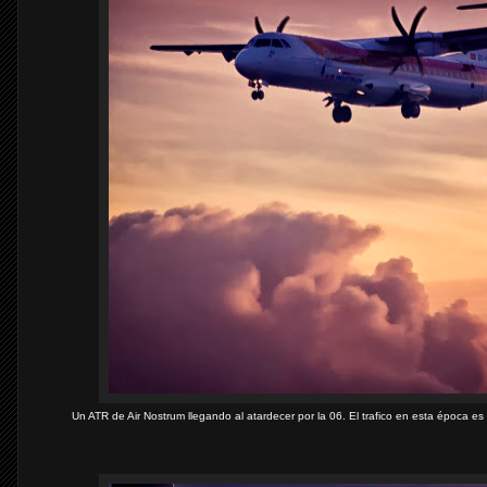
Un ATR de Air Nostrum llegando al atardecer por la 06. El trafico en esta época 