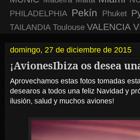
Pekín
P
PHILADELPHIA
Phuket
VALENCIA
V
TAILANDIA
Toulouse
domingo, 27 de diciembre de 2015
¡AvionesIbiza os desea unas
Aprovechamos estas fotos tomadas esta
desearos a todos una feliz Navidad y p
ilusión, salud y muchos aviones!