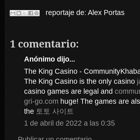
reportaje de:
Alex Portas
1 comentario:
Anónimo dijo...
The King Casino - CommunityKhab
The King Casino is the only casino
casino games are legal and
commun
gri-go.com
huge! The games are als
the
토토 사이트
1 de abril de 2022 a las 0:35
Publicar un comentario