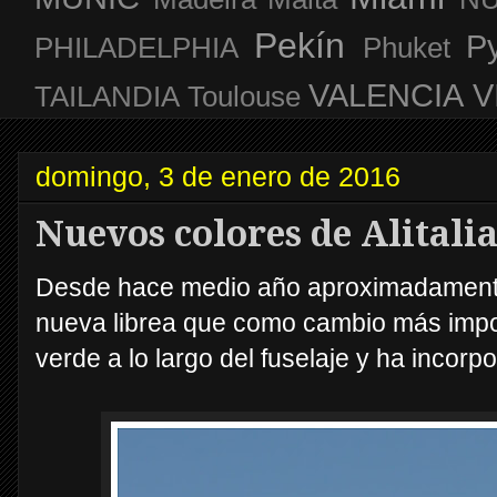
Pekín
P
PHILADELPHIA
Phuket
VALENCIA
V
TAILANDIA
Toulouse
domingo, 3 de enero de 2016
Nuevos colores de Alitali
Desde hace medio año aproximadamente 
nueva librea que como cambio más impo
verde a lo largo del fuselaje y ha incorp