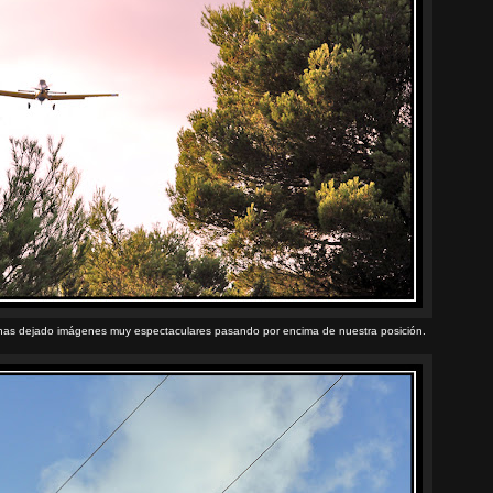
os has dejado imágenes muy espectaculares pasando por encima de nuestra posición.