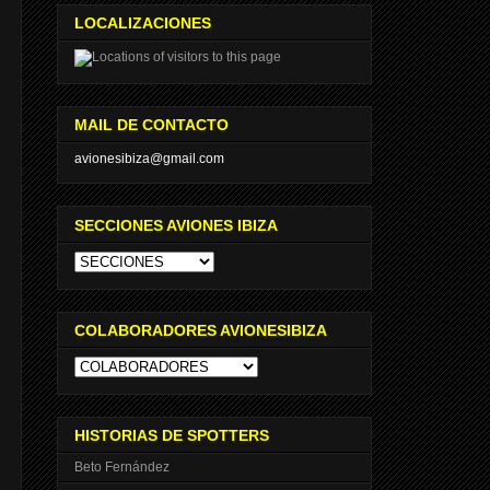
LOCALIZACIONES
MAIL DE CONTACTO
avionesibiza@gmail.com
SECCIONES AVIONES IBIZA
COLABORADORES AVIONESIBIZA
HISTORIAS DE SPOTTERS
Beto Fernández