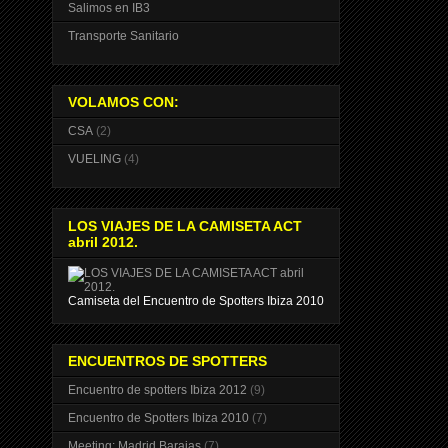
Salimos en IB3
Transporte Sanitario
VOLAMOS CON:
CSA
(2)
VUELING
(4)
LOS VIAJES DE LA CAMISETA ACT
abril 2012.
Camiseta del Encuentro de Spotters Ibiza 2010
ENCUENTROS DE SPOTTERS
Encuentro de spotters Ibiza 2012
(9)
Encuentro de Spotters Ibiza 2010
(7)
Meeting: Madrid Barajas
(7)