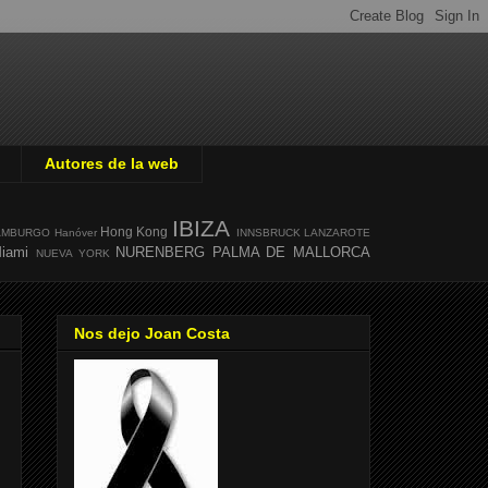
Autores de la web
IBIZA
Hong Kong
AMBURGO
Hanóver
INNSBRUCK
LANZAROTE
iami
NURENBERG
PALMA DE MALLORCA
NUEVA YORK
Nos dejo Joan Costa