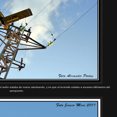
 avión estaba de nuevo aterrizando, y es que el incendio estaba a escasos kilómetros del
aeropuerto.