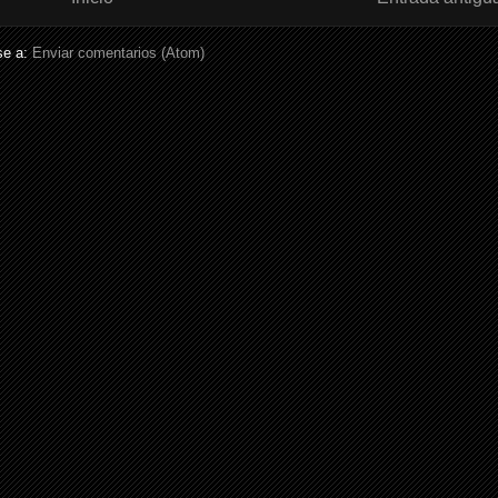
se a:
Enviar comentarios (Atom)