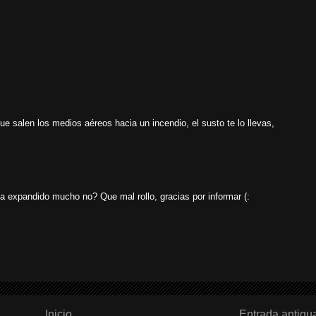
e salen los medios aéreos hacia un incendio, el susto te lo llevas,
a expandido mucho no? Que mal rollo, gracias por informar (:
Inicio
Entrada antigu