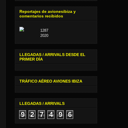
Reportajes de avionesibiza y
comentarios recibidos
1287
2020
LLEGADAS / ARRIVALS DESDE EL
PRIMER DÍA
TRÁFICO AÉREO AVIONES IBIZA
LLEGADAS / ARRIVALS
9
2
7
4
9
6