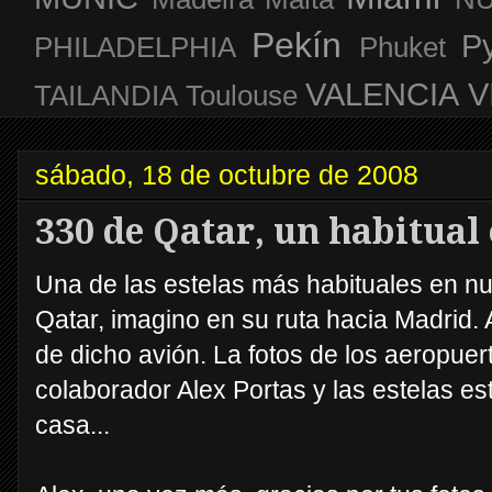
Pekín
P
PHILADELPHIA
Phuket
VALENCIA
V
TAILANDIA
Toulouse
sábado, 18 de octubre de 2008
330 de Qatar, un habitual e
Una de las estelas más habituales en nue
Qatar, imagino en su ruta hacia Madrid.
de dicho avión. La fotos de los aeropuer
colaborador Alex Portas y las estelas e
casa...