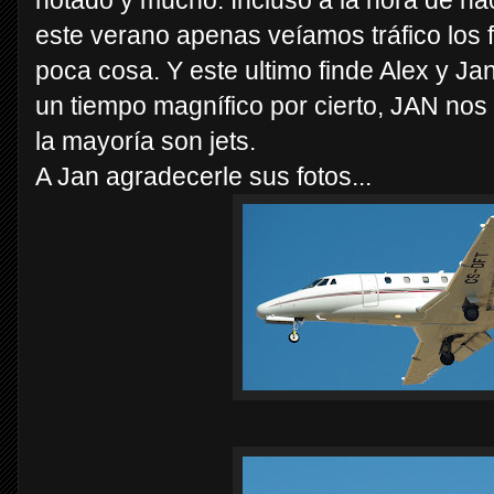
notado y mucho. Incluso a la hora de ha
este verano apenas veíamos tráfico los 
poca cosa. Y este ultimo finde Alex y Ja
un tiempo magnífico por cierto, JAN nos
la mayoría son jets.
A Jan agradecerle sus fotos...