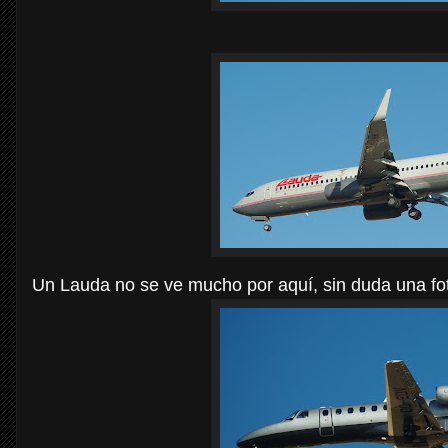
Un Lauda no se ve mucho por aquí, sin duda una fot