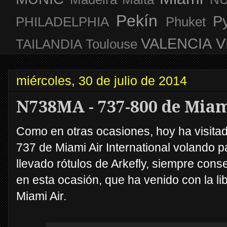
Pekín
P
PHILADELPHIA
Phuket
VALENCIA
V
TAILANDIA
Toulouse
miércoles, 30 de julio de 2014
N738MA - 737-800 de Miam
Como en otras ocasiones, hoy ha visita
737 de Miami Air International volando p
llevado rótulos de Arkefly, siempre cons
en esta ocasión, que ha venido con la lib
Miami Air.