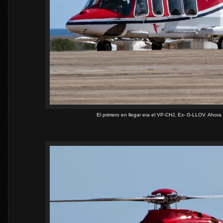
El primero en llegar era el VP-CHJ, Ex- G-LLOV. Ahora 