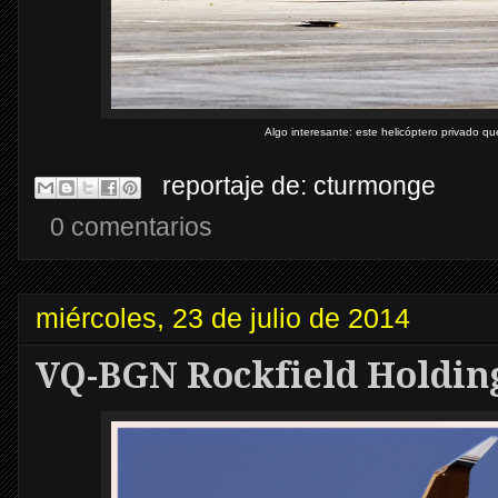
Algo interesante: este helicóptero privado q
reportaje de:
cturmonge
0 comentarios
miércoles, 23 de julio de 2014
VQ-BGN Rockfield Holdin