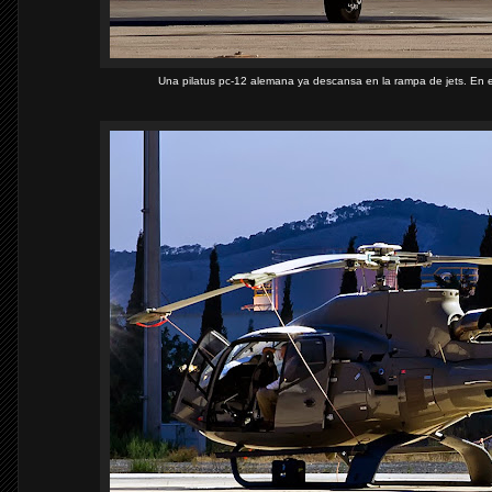
Una pilatus pc-12 alemana ya descansa en la rampa de jets. En e