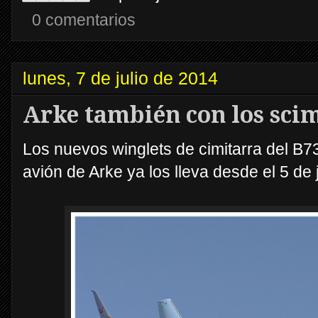
0 comentarios
lunes, 7 de julio de 2014
Arke también con los scim
Los nuevos winglets de cimitarra del B73
avión de Arke ya los lleva desde el 5 de 