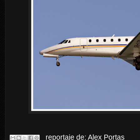
reportaje de:
Alex Portas