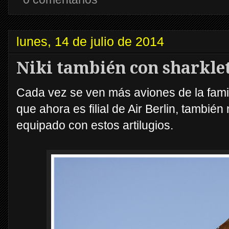
lunes, 14 de julio de 2014
Niki también con sharkle
Cada vez se ven más aviones de la famili
que ahora es filial de Air Berlin, tambié
equipado con estos artilugios.