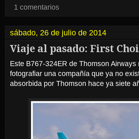
1 comentarios
sábado, 26 de julio de 2014
Viaje al pasado: First Cho
Este B767-324ER de Thomson Airways no
fotografiar una compañía que ya no exist
absorbida por Thomson hace ya siete a