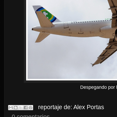
Despegando por l
reportaje de:
Alex Portas
0 comentarios