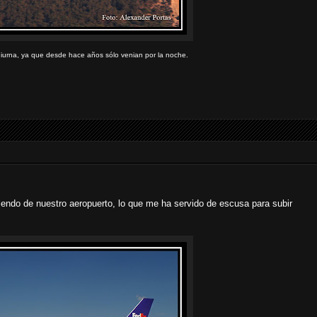
diurna, ya que desde hace años sólo venian por la noche.
iendo de nuestro aeropuerto, lo que me ha servido de escusa para subir