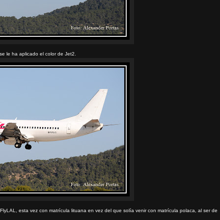
 le ha aplicado el color de Jet2.
 FlyLAL, esta vez con matrícula lituana en vez del que solía venir con matrícula polaca, al ser de