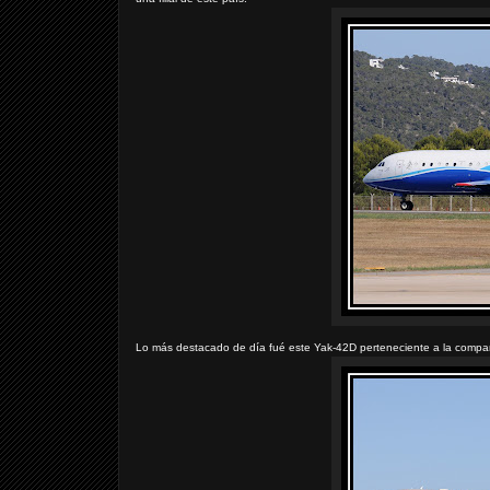
Lo más destacado de día fué este Yak-42D perteneciente a la compa