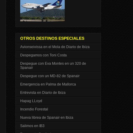
OTROS DESTINOS ESPECIALES
Avionseivissa en el Mola de Diario de Ibiza
Despegamos con Toni Costa
Despegue con Eva Montes en un 320 de
Spanair
Despegue con un MD-82 de Spanair
Emergencia en Palma de Mallorca
Entrevista en Diario de Ibiza
Hapag LLoyd
Incendio Forestal
Nueva librea de Spanair en Ibiza
Salimos en IB3