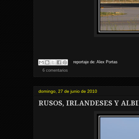
reportaje de:
Alex Portas
6 comentarios
domingo, 27 de junio de 2010
RUSOS, IRLANDESES Y ALB