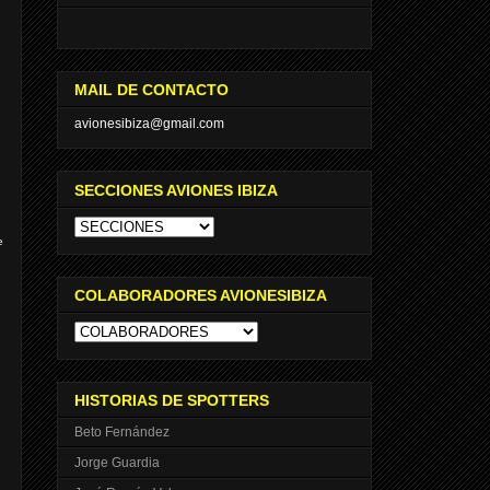
MAIL DE CONTACTO
avionesibiza@gmail.com
SECCIONES AVIONES IBIZA
e
COLABORADORES AVIONESIBIZA
HISTORIAS DE SPOTTERS
Beto Fernández
Jorge Guardia