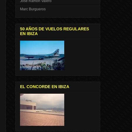
José Ramón Valero
Marc Burgueros
50 AÑOS DE VUELOS REGULARES
EN IBIZA
EL CONCORDE EN IBIZA