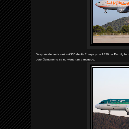
Después de venir varios A330 de Air Europa y un A330 de Eurofly ha v
pero últimanente ya no viene tan a menudo.