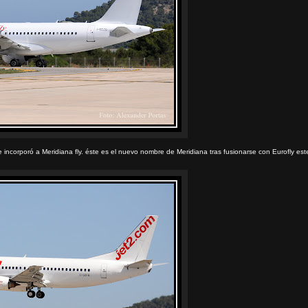
 incorporó a Meridiana fly. éste es el nuevo nombre de Meridiana tras fusionarse con Eurofly est