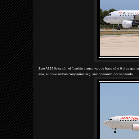
Este A319 lleva aún el fuselaje blanco ya que hace sólo 6 días que se
año, aunque ambas compañías seguirán operando por separado.