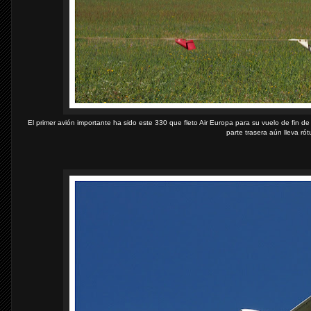
El primer avión importante ha sido este 330 que fleto Air Europa para su vuelo de fin
parte trasera aún lleva rót