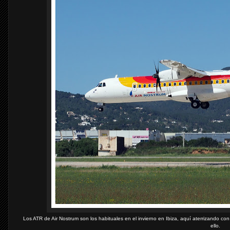
Los ATR de Air Nostrum son los habituales en el invierno en Ibiza, aquí aterrizando con
ello.