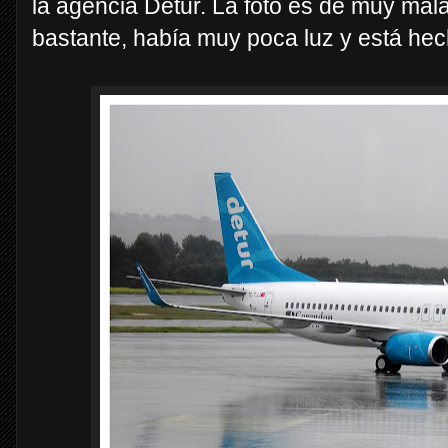
la agencia Detur. La foto es de muy mal
bastante, había muy poca luz y está hech