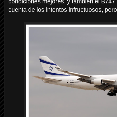
condiciones mejores, y también el B747 
cuenta de los intentos infructuosos, per