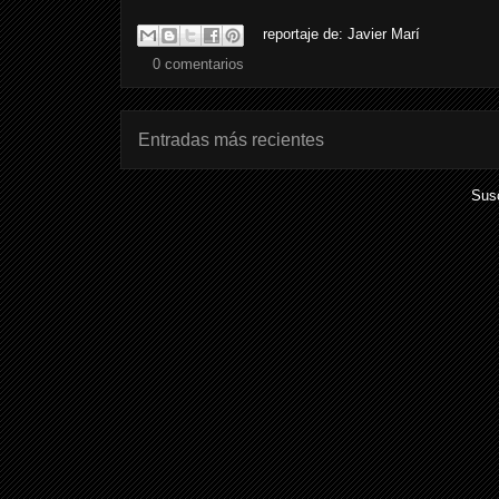
reportaje de:
Javier Marí
0 comentarios
Entradas más recientes
Susc