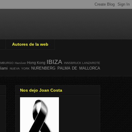
Autores de la web
IBIZA
Hong Kong
AMBURGO
Hanóver
INNSBRUCK
LANZAROTE
iami
NURENBERG
PALMA DE MALLORCA
NUEVA YORK
Nos dejo Joan Costa