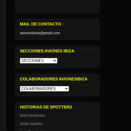
MAIL DE CONTACTO
avionesibiza@gmail.com
SECCIONES AVIONES IBIZA
COLABORADORES AVIONESIBIZA
HISTORIAS DE SPOTTERS
Beto Fernández
Jorge Guardia