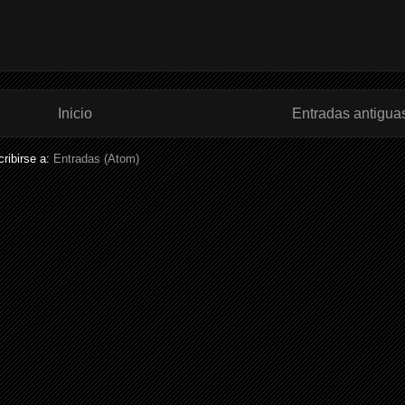
Inicio
Entradas antigua
ribirse a:
Entradas (Atom)