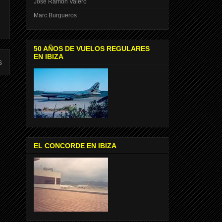
José Ramón Valero
Marc Burgueros
50 AÑOS DE VUELOS REGULARES
EN IBIZA
s
EL CONCORDE EN IBIZA