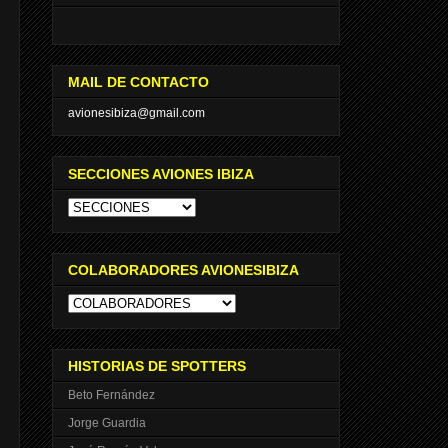
MAIL DE CONTACTO
avionesibiza@gmail.com
SECCIONES AVIONES IBIZA
COLABORADORES AVIONESIBIZA
HISTORIAS DE SPOTTERS
Beto Fernández
Jorge Guardia