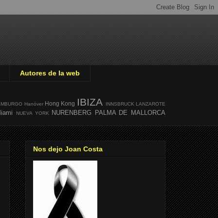
Autores de la web
IBIZA
Hong Kong
AMBURGO
Hanóver
INNSBRUCK
LANZAROTE
iami
NURENBERG
PALMA DE MALLORCA
NUEVA YORK
Nos dejo Joan Costa