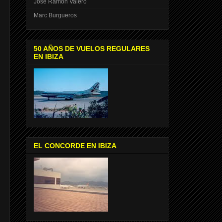
José Ramón Valero
Marc Burgueros
50 AÑOS DE VUELOS REGULARES
EN IBIZA
EL CONCORDE EN IBIZA