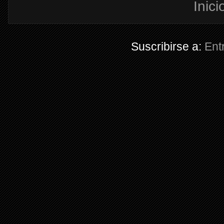
Inici
Suscribirse a:
Ent