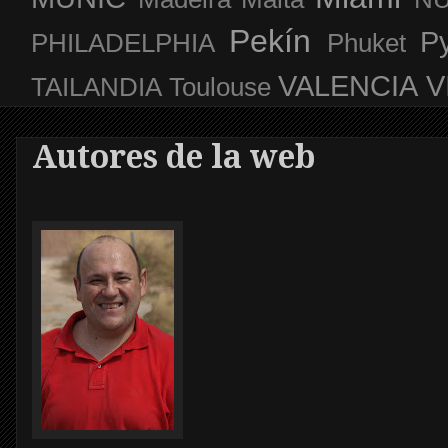
Pekín
P
PHILADELPHIA
Phuket
VALENCIA
V
TAILANDIA
Toulouse
Autores de la web