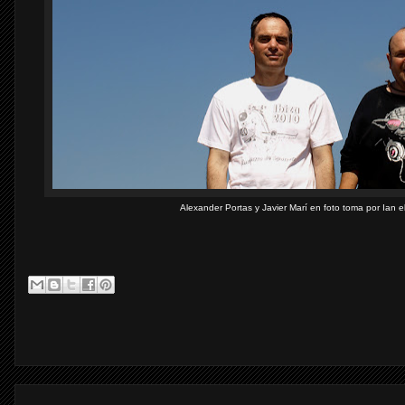
Alexander Portas y Javier Marí en foto toma por Ian 