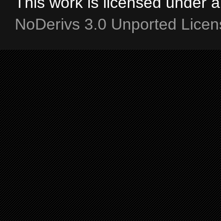
This work is licensed under 
NoDerivs 3.0 Unported Licen