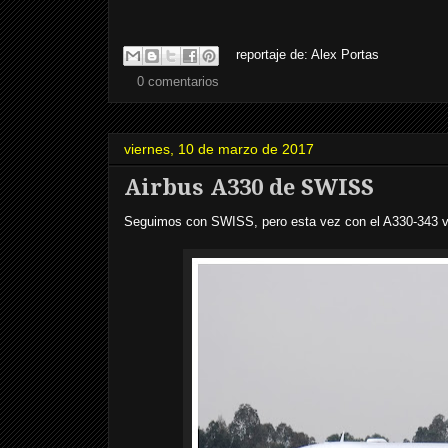
reportaje de:
Alex Portas
0 comentarios
viernes, 10 de marzo de 2017
Airbus A330 de SWISS
Seguimos con SWISS, pero esta vez con el A330-343 vi