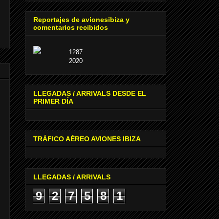
Reportajes de avionesibiza y
comentarios recibidos
1287
2020
LLEGADAS / ARRIVALS DESDE EL
PRIMER DÍA
TRÁFICO AÉREO AVIONES IBIZA
LLEGADAS / ARRIVALS
9
2
7
5
8
1