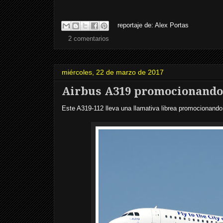
reportaje de:
Alex Portas
2 comentarios
miércoles, 22 de marzo de 2017
Airbus A319 promocionando
Este A319-112 lleva una llamativa librea promocionando 