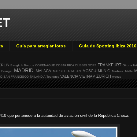
ET
ta
Guía para arreglar fotos
Guia de Spotting Ibiza 2016
FRANKFURT
ERLIN
Bangkok
Burgos
COPENAGUE
COSTA RICA
DÜSSELDORF
Girona
H
MADRID
M
MALAGA
MOSCU
MUNIC
 Bourget
MARSELLA
MILAN
Madeira
Malta
ZURICH
VALENCIA
VIETNAM
GO
SAN FRANCISCO
TAILANDIA
Toulouse
weeze
10 que pertenece a la autoridad de aviación civil de la República Checa.