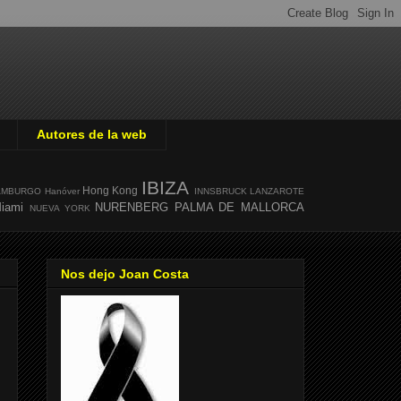
Autores de la web
IBIZA
Hong Kong
AMBURGO
Hanóver
INNSBRUCK
LANZAROTE
iami
NURENBERG
PALMA DE MALLORCA
NUEVA YORK
Nos dejo Joan Costa