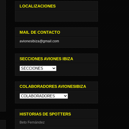
LOCALIZACIONES
MAIL DE CONTACTO
avionesibiza@gmail.com
SECCIONES AVIONES IBIZA
COLABORADORES AVIONESIBIZA
HISTORIAS DE SPOTTERS
Beto Fernández