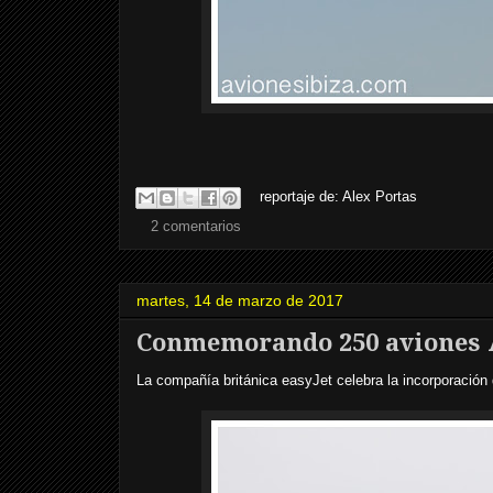
reportaje de:
Alex Portas
2 comentarios
martes, 14 de marzo de 2017
Conmemorando 250 aviones Ai
La compañía británica easyJet celebra la incorporación 