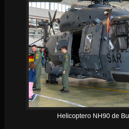
Helicoptero NH90 de B