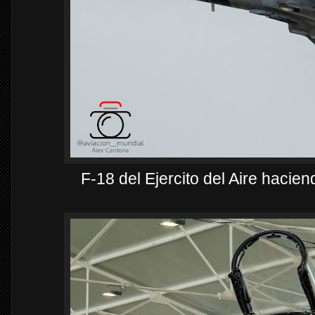
F-18 del Ejercito del Aire haci