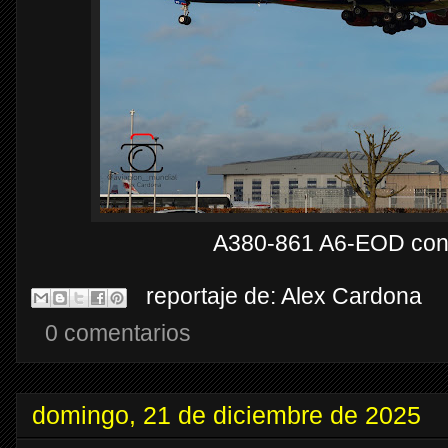
A380-861 A6-EOD con
reportaje de:
Alex Cardona
0 comentarios
domingo, 21 de diciembre de 2025