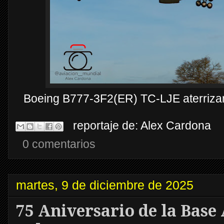
Boeing B777-3F2(ER) TC-LJE aterriz
reportaje de:
Alex Cardona
0 comentarios
martes, 9 de diciembre de 2025
75 Aniversario de la Base 