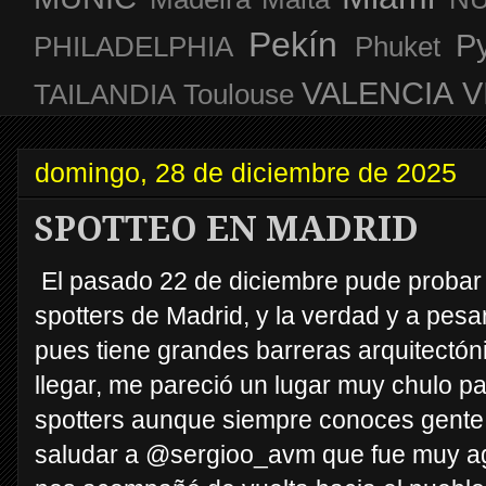
Pekín
P
PHILADELPHIA
Phuket
VALENCIA
V
TAILANDIA
Toulouse
domingo, 28 de diciembre de 2025
SPOTTEO EN MADRID
El pasado 22 de diciembre pude probar
spotters de Madrid, y la verdad y a pesar 
pues tiene grandes barreras arquitectón
llegar, me pareció un lugar muy chulo p
spotters aunque siempre conoces gente 
saludar a @sergioo_avm que fue muy ag