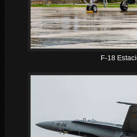
F-18 Estac