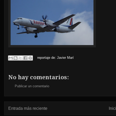
reportaje de:
Javier Marí
No hay comentarios:
Publicar un comentario
Entrada más reciente
Inic