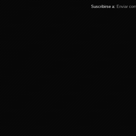
Suscribirse a:
Enviar com