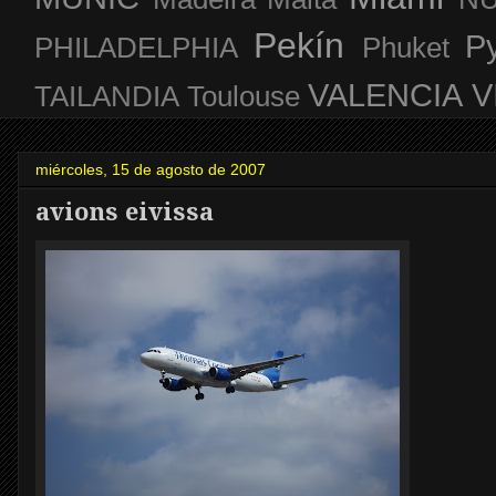
Pekín
P
PHILADELPHIA
Phuket
VALENCIA
V
TAILANDIA
Toulouse
miércoles, 15 de agosto de 2007
avions eivissa