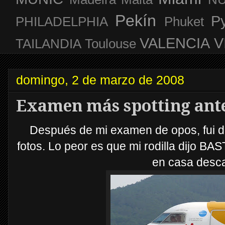
Pekín
P
PHILADELPHIA
Phuket
VALENCIA
V
TAILANDIA
Toulouse
domingo, 2 de marzo de 2008
Examen más spotting antes
Después de mi examen de opos, fui de 
fotos. Lo peor es que mi rodilla dijo BAS
en casa desc