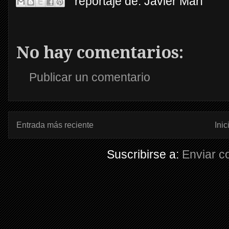
reportaje de:
Javier Marí
No hay comentarios:
Publicar un comentario
Entrada más reciente
Inic
Suscribirse a:
Enviar c