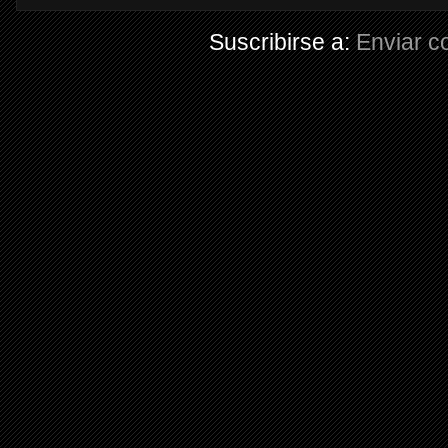
Suscribirse a:
Enviar c