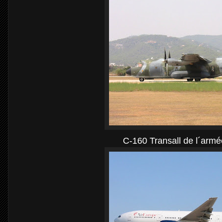
C-160 Transall de l´armée