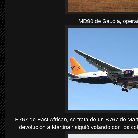
MD90 de Saudia, operan
B767 de East African, se trata de un B767 de Marti
devolución a Martinair siguió volando con los co