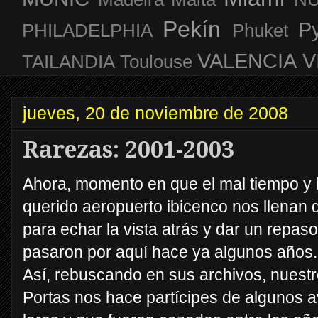
Pekín
P
PHILADELPHIA
Phuket
VALENCIA
V
TAILANDIA
Toulouse
jueves, 20 de noviembre de 2008
Rarezas: 2001-2003
Ahora, momento en que el mal tiempo y la
querido aeropuerto ibicenco nos llenan
para echar la vista atrás y dar un repas
pasaron por aquí hace ya algunos años.
Así, rebuscando en sus archivos, nues
Portas nos hace partícipes de algunos a