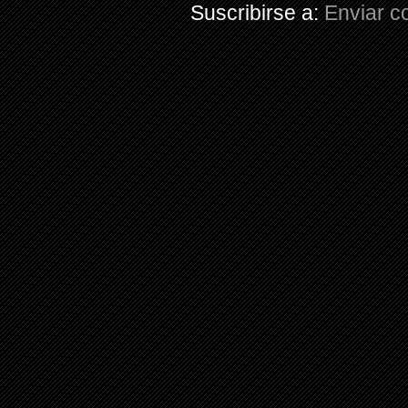
Suscribirse a:
Enviar c