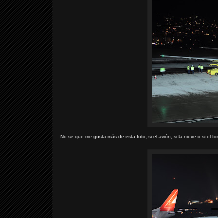
No se que me gusta más de esta foto, si el avión, si la nieve o si el f