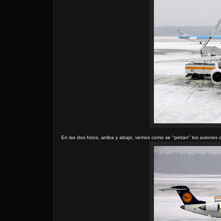
En las dos fotos, arriba y abajo, vemos como se "pintan" los aviones 