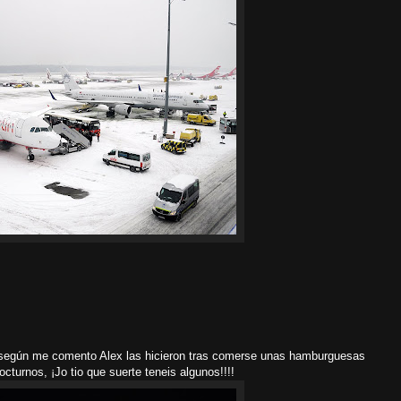
, según me comento Alex las hicieron tras comerse unas hamburguesas
cturnos, ¡Jo tio que suerte teneis algunos!!!!