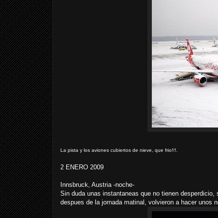
La pista y los aviones cubiertos de nieve, que frio!!!.
2 ENERO 2009
Innsbruck, Austria -noche-
Sin duda unas instantaneas que no tienen desperdicio
despues de la jornada matinal, volvieron a hacer unos no