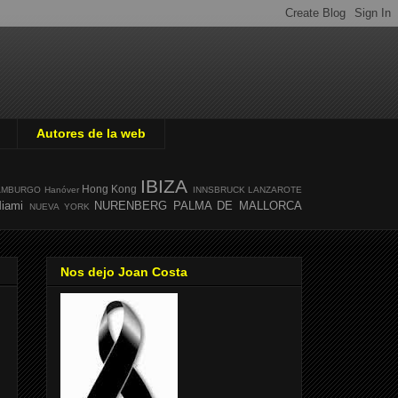
Autores de la web
IBIZA
Hong Kong
AMBURGO
Hanóver
INNSBRUCK
LANZAROTE
iami
NURENBERG
PALMA DE MALLORCA
NUEVA YORK
Nos dejo Joan Costa