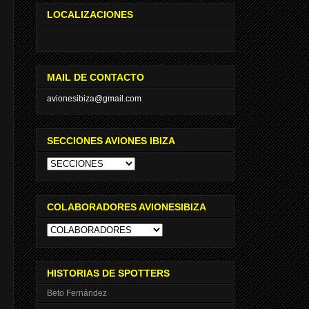
LOCALIZACIONES
MAIL DE CONTACTO
avionesibiza@gmail.com
SECCIONES AVIONES IBIZA
COLABORADORES AVIONESIBIZA
HISTORIAS DE SPOTTERS
Beto Fernández