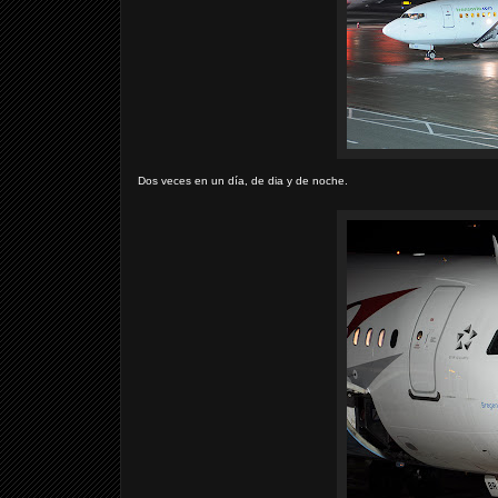
Dos veces en un día, de dia y de noche.