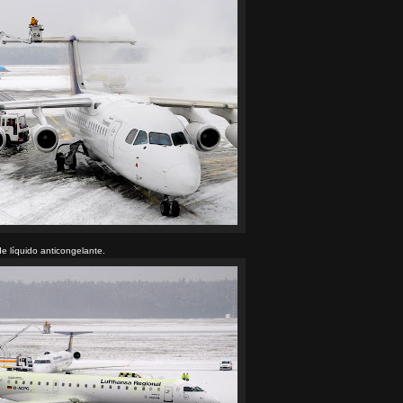
de líquido anticongelante.