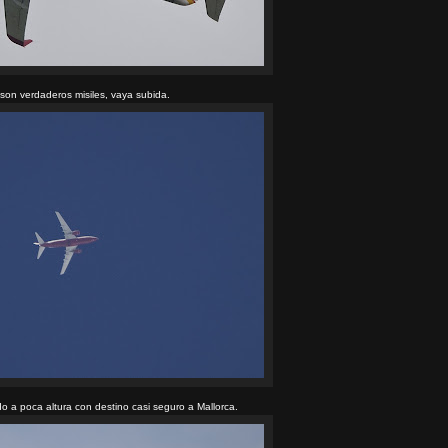
son verdaderos misiles, vaya subida.
o a poca altura con destino casi seguro a Mallorca.