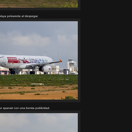
Vaya polvareda al despegar.
e spanair con una bonita publicidad.