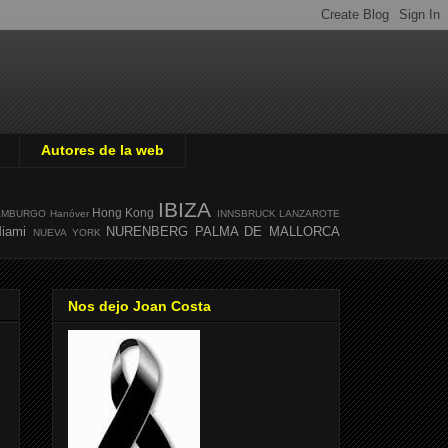
Autores de la web
IBIZA
Hong Kong
AMBURGO
Hanóver
INNSBRUCK
LANZAROTE
iami
NURENBERG
PALMA DE MALLORCA
NUEVA YORK
Nos dejo Joan Costa