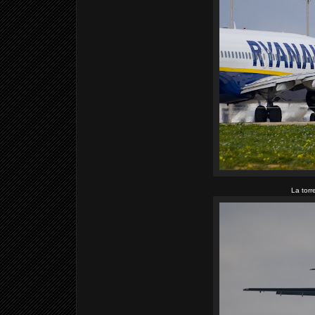
La torr