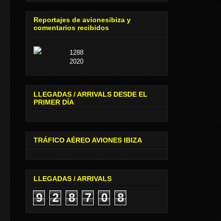
Reportajes de avionesibiza y
comentarios recibidos
1288
2020
LLEGADAS / ARRIVALS DESDE EL
PRIMER DÍA
TRÁFICO AÉREO AVIONES IBIZA
LLEGADAS / ARRIVALS
9
2
8
7
0
8