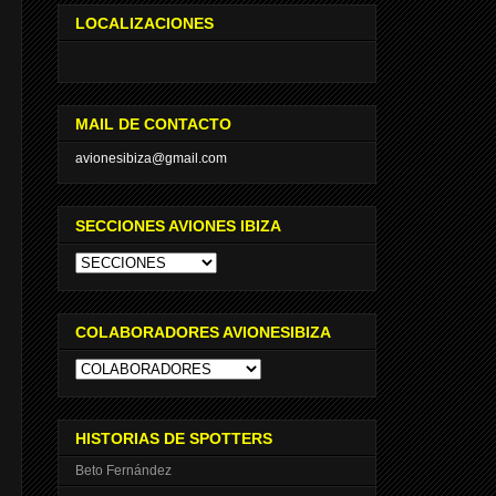
LOCALIZACIONES
MAIL DE CONTACTO
avionesibiza@gmail.com
SECCIONES AVIONES IBIZA
COLABORADORES AVIONESIBIZA
HISTORIAS DE SPOTTERS
Beto Fernández