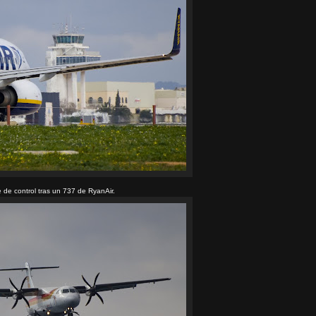
e de control tras un 737 de RyanAir.