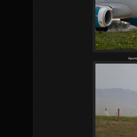
Apunto