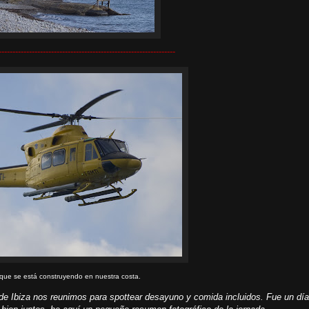
----------------------------------------------------------------
que se está construyendo en nuestra costa.
 de Ibiza nos reunimos para spottear desayuno y comida incluidos.
Fue un día