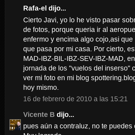
Rafa-el dijo...
Cierto Javi, yo lo he visto pasar so
de fotos, porque queria ir al aeropue
enfermo y encima algo cojo,asi que
que pasa por mi casa. Por cierto, es
MAD-IBZ-BIL-IBZ-SEV-IBZ-MAD, en l
jornada de los "vuelos del inserso" 
ver mi foto en mi blog spottering.bl
hoy mismo.
16 de febrero de 2010 a las 15:21
Vicente B
dijo...
pues aún a contraluz, no te puedes 