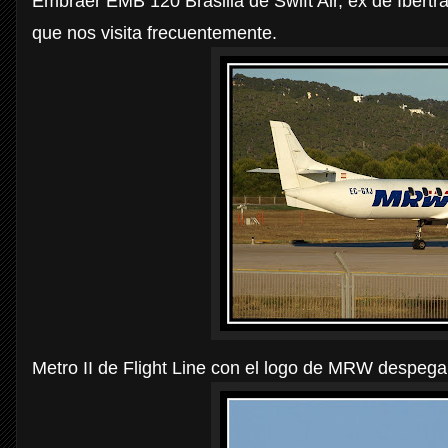
Embraer EMB 120 Brasilia de Swift Air, ex de Ibert
que nos visita frecuentemente.
Metro II de Flight Line con el logo de MRW despega