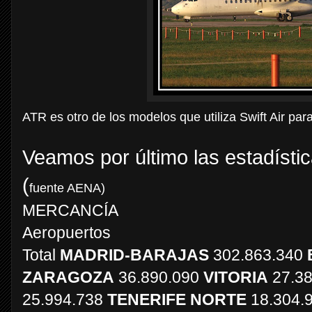
ATR es otro de los modelos que utiliza Swift Air par
Veamos por último las estadíst
(
fuente AENA)
MERCANCÍA
Aeropuertos
Total
MADRID-BARAJAS
302.863.340
ZARAGOZA
36.890.090
VITORIA
27.3
25.994.738
TENERIFE NORTE
18.304.