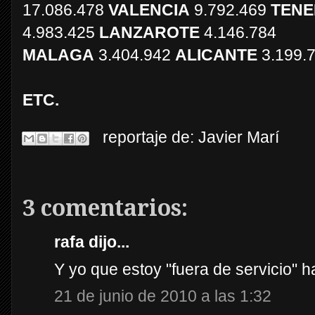
17.086.478
VALENCIA
9.792.469
TENE
4.983.425
LANZAROTE
4.146.784
MALAGA
3.404.942
ALICANTE
3.199.
ETC.
reportaje de:
Javier Marí
3 comentarios:
rafa dijo...
Y yo que estoy "fuera de servicio" ha
21 de junio de 2010 a las 1:32