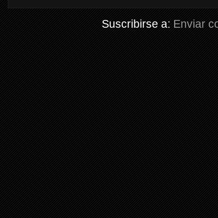
Suscribirse a:
Enviar c