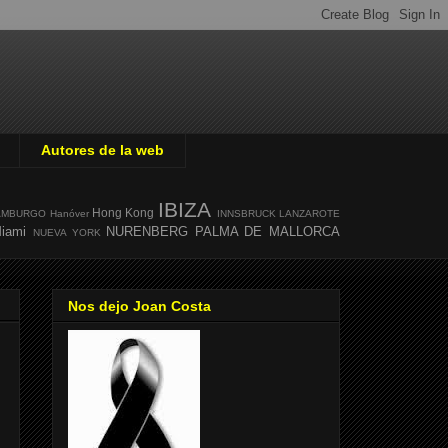
Autores de la web
IBIZA
Hong Kong
AMBURGO
Hanóver
INNSBRUCK
LANZAROTE
iami
NURENBERG
PALMA DE MALLORCA
NUEVA YORK
Nos dejo Joan Costa