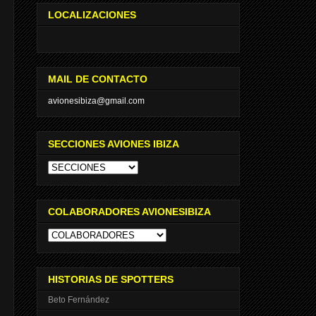
LOCALIZACIONES
MAIL DE CONTACTO
avionesibiza@gmail.com
SECCIONES AVIONES IBIZA
COLABORADORES AVIONESIBIZA
HISTORIAS DE SPOTTERS
Beto Fernández