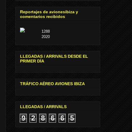
Reportajes de avionesibiza y
comentarios recibidos
1288
2020
LLEGADAS / ARRIVALS DESDE EL
PRIMER DÍA
TRÁFICO AÉREO AVIONES IBIZA
LLEGADAS / ARRIVALS
9
2
8
6
6
5