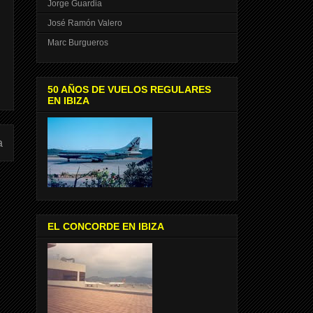
Jorge Guardia
José Ramón Valero
Marc Burgueros
50 AÑOS DE VUELOS REGULARES
EN IBIZA
a
EL CONCORDE EN IBIZA