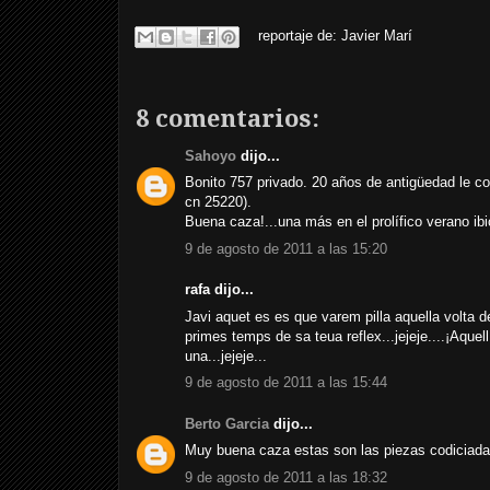
reportaje de:
Javier Marí
8 comentarios:
Sahoyo
dijo...
Bonito 757 privado. 20 años de antigüedad le 
cn 25220).
Buena caza!...una más en el prolífico verano ib
9 de agosto de 2011 a las 15:20
rafa dijo...
Javi aquet es es que varem pilla aquella volta de
primes temps de sa teua reflex...jejeje....¡Aquel
una...jejeje...
9 de agosto de 2011 a las 15:44
Berto Garcia
dijo...
Muy buena caza estas son las piezas codiciad
9 de agosto de 2011 a las 18:32