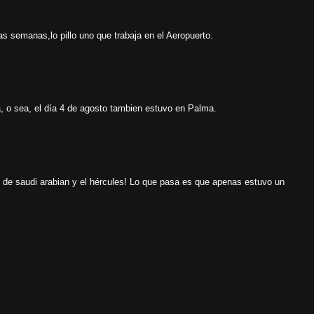
s semanas,lo pillo uno que trabaja en el Aeropuerto.
a, o sea, el día 4 de agosto tambien estuvo en Palma.
7 de saudi arabian y el hércules! Lo que pasa es que apenas estuvo un