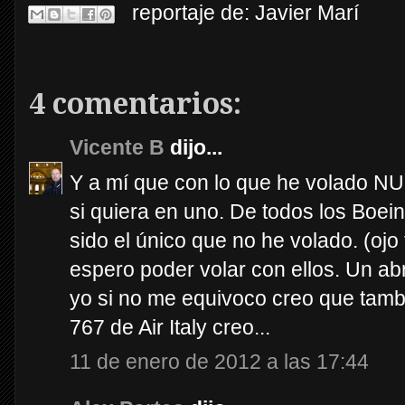
reportaje de:
Javier Marí
4 comentarios:
Vicente B
dijo...
Y a mí que con lo que he volado NU
si quiera en uno. De todos los Boei
sido el único que no he volado. (ojo
espero poder volar con ellos. Un a
yo si no me equivoco creo que tamb
767 de Air Italy creo...
11 de enero de 2012 a las 17:44