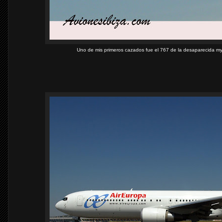
Uno de mis primeros cazados fue el 767 de la desaparecida mytra