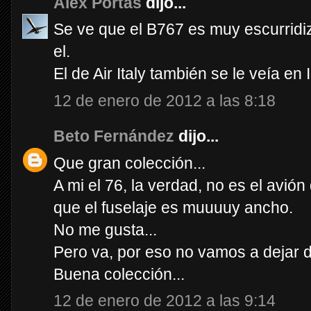
Alex Portas
dijo...
Se ve que el B767 es muy escurridi
el.
El de Air Italy también se le veía en 
12 de enero de 2012 a las 8:18
Beto Fernández
dijo...
Que gran colección...
A mi el 76, la verdad, no es el avi
que el fuselaje es muuuuy ancho.
No me gusta...
Pero va, por eso no vamos a dejar d
Buena colección...
12 de enero de 2012 a las 9:14