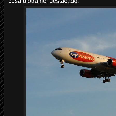
cosa u otra he destacado.