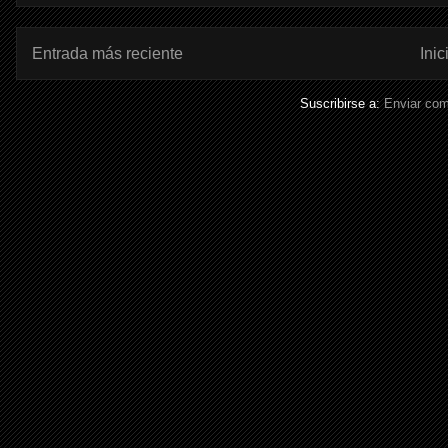
Entrada más reciente
Inic
Suscribirse a:
Enviar com