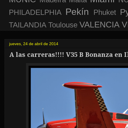
Pekín
P
PHILADELPHIA
Phuket
VALENCIA
V
TAILANDIA
Toulouse
jueves, 24 de abril de 2014
A las carreras!!!! V35 B Bonanza en 