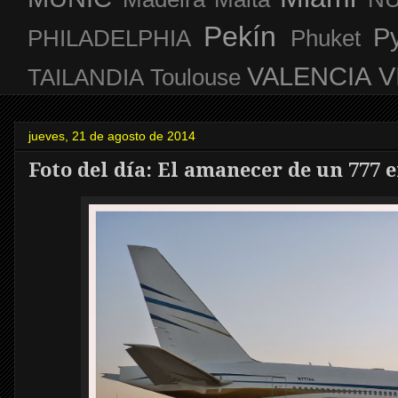
Pekín
P
PHILADELPHIA
Phuket
VALENCIA
V
TAILANDIA
Toulouse
jueves, 21 de agosto de 2014
Foto del día: El amanecer de un 777 