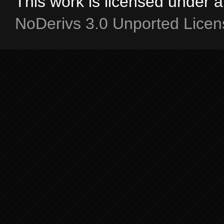
This work is licensed under 
NoDerivs 3.0 Unported Licen