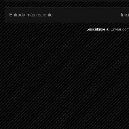
Entrada más reciente
Inic
Suscribirse a:
Enviar com