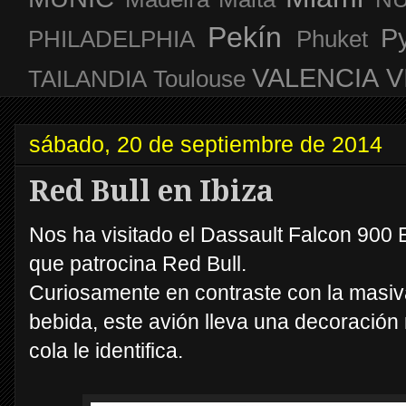
Pekín
P
PHILADELPHIA
Phuket
VALENCIA
V
TAILANDIA
Toulouse
sábado, 20 de septiembre de 2014
Red Bull en Ibiza
Nos ha visitado el Dassault Falcon 900 EX
que patrocina Red Bull.
Curiosamente en contraste con la masiva
bebida, este avión lleva una decoración m
cola le identifica.