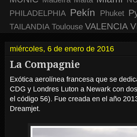
Pekín
P
PHILADELPHIA
Phuket
VALENCIA
V
TAILANDIA
Toulouse
miércoles, 6 de enero de 2016
La Compagnie
Exótica aerolínea francesa que se dedic
CDG y Londres Luton a Newark con dos
el código 56). Fue creada en el año 2013
Dreamjet.