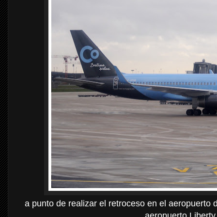
a punto de realizar el retroceso en el aeropuerto 
aeropuerto Libert