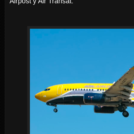
Airpost y Air Transat.