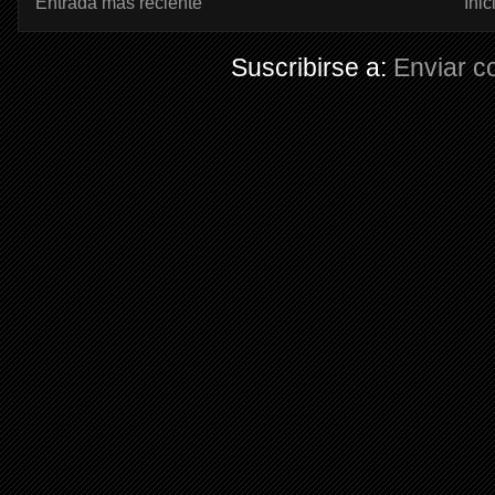
Entrada más reciente
Inic
Suscribirse a:
Enviar c