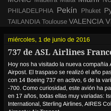
Pekín
P
PHILADELPHIA
Phuket
VALENCIA
V
TAILANDIA
Toulouse
miércoles, 1 de junio de 2016
737 de ASL Airlines Franc
Hoy nos ha visitado la nueva compañía 
Airpost. El traspaso se realizó el año 
con 14 Boeing 737 en activo, 6 de la vari
-700. Como curiosidad, este avión ha p
en 17 años, todas ellas muy variadas: I
International, Sterling Airlines, AIRES