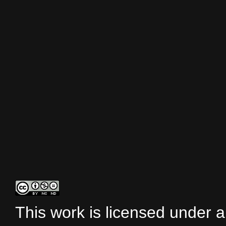
This work is licensed under 