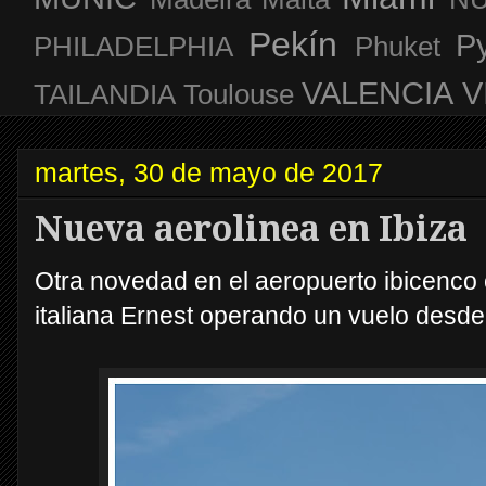
Pekín
P
PHILADELPHIA
Phuket
VALENCIA
V
TAILANDIA
Toulouse
martes, 30 de mayo de 2017
Nueva aerolinea en Ibiza
Otra novedad en el aeropuerto ibicenco
italiana Ernest operando un vuelo desd